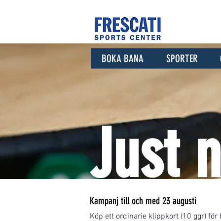
BOKA BANA
SPORTER
Just n
Kampanj till och med 23 augusti
Köp ett ordinarie klippkort (10 ggr) för