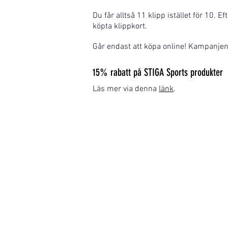
Du får alltså 11 klipp istället för 10. Ef
köpta klippkort.
Går endast att köpa online! Kampanjen g
15% rabatt på STIGA Sports produkter
Läs mer via denna
länk
.