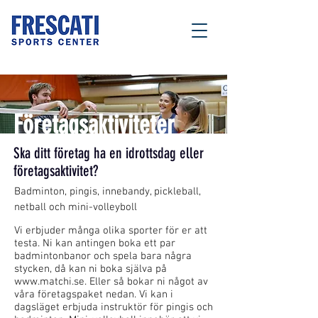
Företagsaktiviteter
Ska ditt företag ha en idrottsdag eller
företagsaktivitet?
Badminton, pingis, innebandy, pickleball,
netball och mini-volleyboll
Vi erbjuder många olika sporter för er att
testa. Ni kan antingen boka ett par
badmintonbanor och spela bara några
stycken, då kan ni boka själva på
www.matchi.se
. Eller så bokar ni något av
våra företagspaket nedan. Vi kan i
dagsläget erbjuda instruktör för pingis och