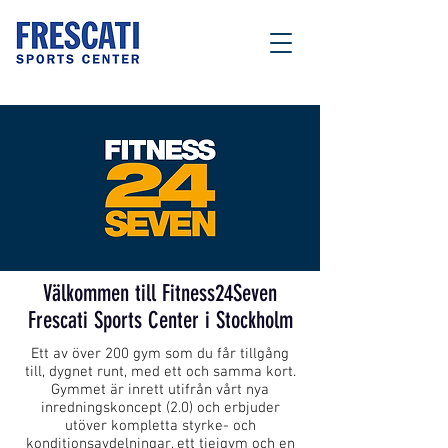
Välkommen till Fitness24Seven
Frescati Sports Center i Stockholm
Ett av över 200 gym som du får tillgång
till, dygnet runt, med ett och samma kort.
Gymmet är inrett utifrån vårt nya
inredningskoncept (2.0) och erbjuder
utöver kompletta styrke- och
konditionsavdelningar, ett tjejgym och en